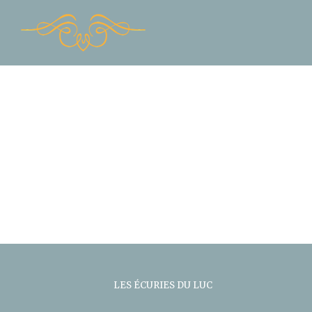
Skip
to
content
LES ÉCURIES DU LUC